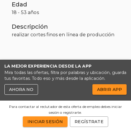
Edad
18 - 53 años
Descripción
realizar cortes finos en línea de producción
LA MEJOR EXPERIENCIA DESDE LA APP
Mira todas las ofertas, filtra por palabras y ubicación, guarda
tus favoritas. Todo eso y más desde la aplicación.
AHORA NO
ABRIR APP
Para contactar al reclutador de esta oferta de empleo debes iniciar
sesión o registrarte.
INICIAR SESIÓN
REGÍSTRATE