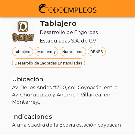
Tablajero
Desarrollo de Engordas
Estabuladas S.A. de C.V
tablajero
Monterrey
Nuevo Leon
DENES
Desarrollo de Engordas Enstabuladas
Ubicación
Av. De los Andes #700, col. Coyoacán, entre
Av. Churubusco y Antonio I. Villarreal en
Monterrey.,
Indicaciones
A una cuadra de la Ecovia estación coyoacan